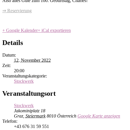
Also alles Gute zum 100. Geburtstag, Charles!
⇒ Reservierung
+ Google Kalender
+ iCal exportieren
Details
Datum:
12. November 2022
Zeit:
20:00
Veranstaltungskategorie:
Stockwerk
Veranstaltungsort
Stockwerk
Jakominiplatz 18
Graz
,
Steiermark
8010
Österreich
Google Karte anzeigen
Telefon:
+43 676 31 59 551