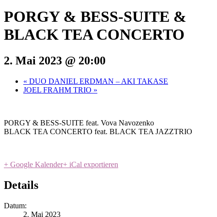
PORGY & BESS-SUITE &
BLACK TEA CONCERTO
2. Mai 2023 @ 20:00
«
DUO DANIEL ERDMAN – AKI TAKASE
JOEL FRAHM TRIO
»
PORGY & BESS-SUITE feat. Vova Navozenko
BLACK TEA CONCERTO feat. BLACK TEA JAZZTRIO
+ Google Kalender
+ iCal exportieren
Details
Datum:
2. Mai 2023