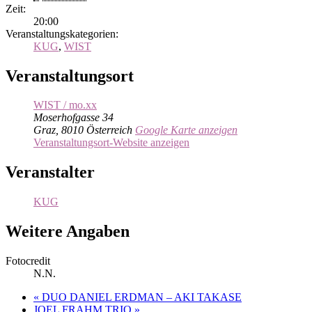
Zeit:
20:00
Veranstaltungskategorien:
KUG
,
WIST
Veranstaltungsort
WIST / mo.xx
Moserhofgasse 34
Graz
,
8010
Österreich
Google Karte anzeigen
Veranstaltungsort-Website anzeigen
Veranstalter
KUG
Weitere Angaben
Fotocredit
N.N.
«
DUO DANIEL ERDMAN – AKI TAKASE
JOEL FRAHM TRIO
»