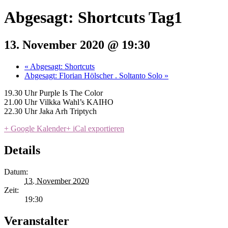
Abgesagt: Shortcuts Tag1
13. November 2020 @ 19:30
«
Abgesagt: Shortcuts
Abgesagt: Florian Hölscher . Soltanto Solo
»
19.30 Uhr Purple Is The Color
21.00 Uhr Vilkka Wahl’s KAIHO
22.30 Uhr Jaka Arh Triptych
+ Google Kalender
+ iCal exportieren
Details
Datum:
13. November 2020
Zeit:
19:30
Veranstalter