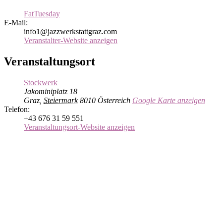
FatTuesday
E-Mail:
info1@jazzwerkstattgraz.com
Veranstalter-Website anzeigen
Veranstaltungsort
Stockwerk
Jakominiplatz 18
Graz
,
Steiermark
8010
Österreich
Google Karte anzeigen
Telefon:
+43 676 31 59 551
Veranstaltungsort-Website anzeigen