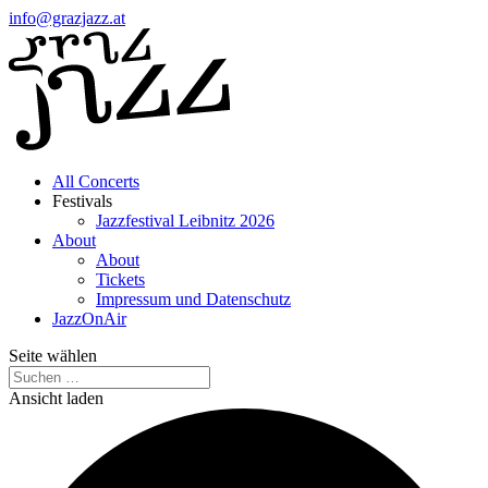
info@grazjazz.at
All Concerts
Festivals
Jazzfestival Leibnitz 2026
About
About
Tickets
Impressum und Datenschutz
JazzOnAir
Seite wählen
Ansicht laden