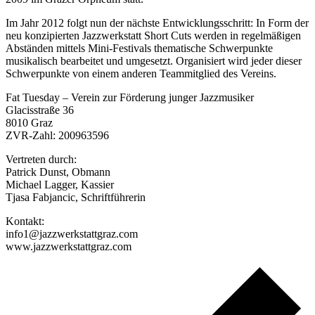
Im Jahr 2012 folgt nun der nächste Entwicklungsschritt: In Form der
neu konzipierten Jazzwerkstatt Short Cuts werden in regelmäßigen
Abständen mittels Mini-Festivals thematische Schwerpunkte
musikalisch bearbeitet und umgesetzt. Organisiert wird jeder dieser
Schwerpunkte von einem anderen Teammitglied des Vereins.
Fat Tuesday – Verein zur Förderung junger Jazzmusiker
Glacisstraße 36
8010 Graz
ZVR-Zahl: 200963596
Vertreten durch:
Patrick Dunst, Obmann
Michael Lagger, Kassier
Tjasa Fabjancic, Schriftführerin
Kontakt:
info1@jazzwerkstattgraz.com
www.jazzwerkstattgraz.com