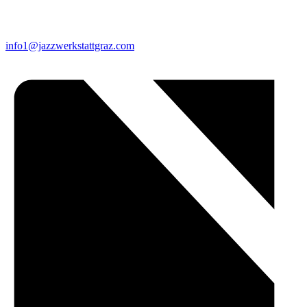
info1@jazzwerkstattgraz.com