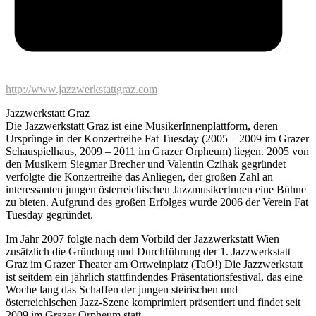
http://www.jazzwerkstattgraz.com
Jazzwerkstatt Graz
Die Jazzwerkstatt Graz ist eine MusikerInnenplattform, deren
Ursprünge in der Konzertreihe Fat Tuesday (2005 – 2009 im Grazer
Schauspielhaus, 2009 – 2011 im Grazer Orpheum) liegen. 2005 von
den Musikern Siegmar Brecher und Valentin Czihak gegründet
verfolgte die Konzertreihe das Anliegen, der großen Zahl an
interessanten jungen österreichischen JazzmusikerInnen eine Bühne
zu bieten. Aufgrund des großen Erfolges wurde 2006 der Verein Fat
Tuesday gegründet.
Im Jahr 2007 folgte nach dem Vorbild der Jazzwerkstatt Wien
zusätzlich die Gründung und Durchführung der 1. Jazzwerkstatt
Graz im Grazer Theater am Ortweinplatz (TaO!) Die Jazzwerkstatt
ist seitdem ein jährlich stattfindendes Präsentationsfestival, das eine
Woche lang das Schaffen der jungen steirischen und
österreichischen Jazz-Szene komprimiert präsentiert und findet seit
2009 im Grazer Orpheum statt.