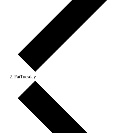
FatTuesday