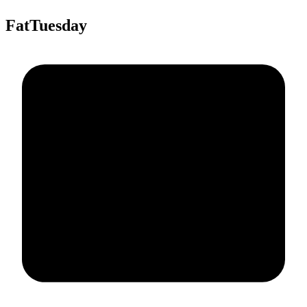
FatTuesday