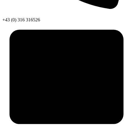
+43 (0) 316 316526