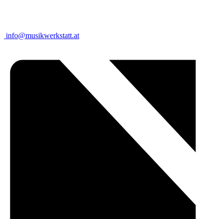
info@musikwerkstatt.at