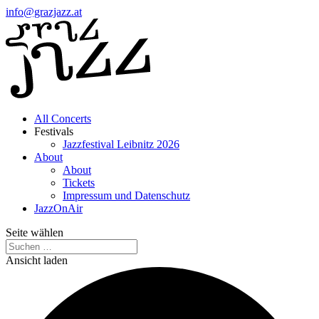
info@grazjazz.at
All Concerts
Festivals
Jazzfestival Leibnitz 2026
About
About
Tickets
Impressum und Datenschutz
JazzOnAir
Seite wählen
Ansicht laden