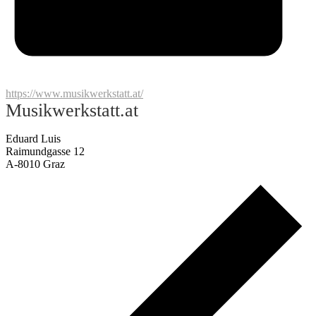
https://www.musikwerkstatt.at/
Musikwerkstatt.at
Eduard Luis
Raimundgasse 12
A-8010 Graz