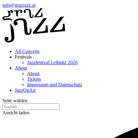
info@grazjazz.at
All Concerts
Festivals
Jazzfestival Leibnitz 2026
About
About
Tickets
Impressum und Datenschutz
JazzOnAir
Seite wählen
Ansicht laden