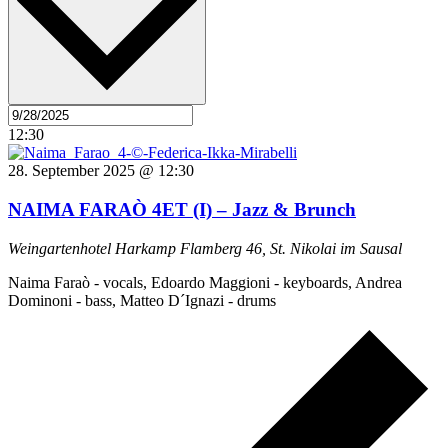
12:30
28. September 2025 @ 12:30
NAIMA FARAÒ 4ET (I) – Jazz & Brunch
Weingartenhotel Harkamp
Flamberg 46, St. Nikolai im Sausal
Naima Faraò - vocals, Edoardo Maggioni - keyboards, Andrea
Dominoni - bass, Matteo D´Ignazi - drums