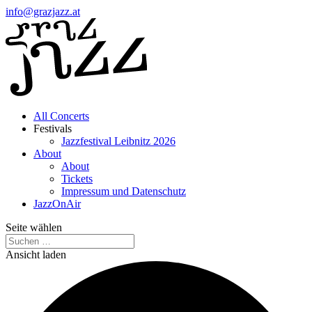
info@grazjazz.at
All Concerts
Festivals
Jazzfestival Leibnitz 2026
About
About
Tickets
Impressum und Datenschutz
JazzOnAir
Seite wählen
Ansicht laden