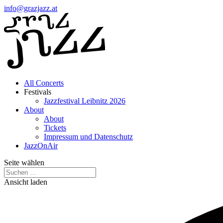
info@grazjazz.at
All Concerts
Festivals
Jazzfestival Leibnitz 2026
About
About
Tickets
Impressum und Datenschutz
JazzOnAir
Seite wählen
Ansicht laden