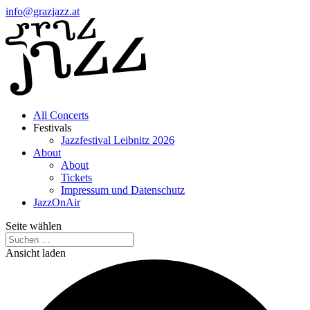
info@grazjazz.at
All Concerts
Festivals
Jazzfestival Leibnitz 2026
About
About
Tickets
Impressum und Datenschutz
JazzOnAir
Seite wählen
Ansicht laden