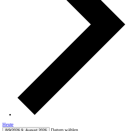
Heute
Datum wählen.
8/9/2026
9. August 2026