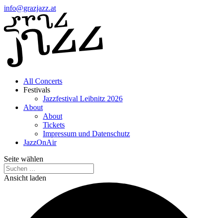
info@grazjazz.at
All Concerts
Festivals
Jazzfestival Leibnitz 2026
About
About
Tickets
Impressum und Datenschutz
JazzOnAir
Seite wählen
Ansicht laden