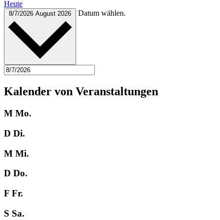
Heute
Datum wählen.
8/7/2026
August 2026
Kalender von Veranstaltungen
M
Mo.
D
Di.
M
Mi.
D
Do.
F
Fr.
S
Sa.