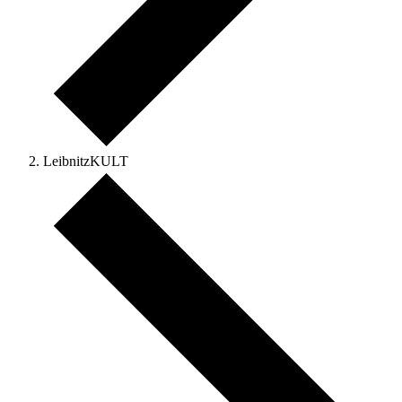
LeibnitzKULT