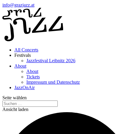
info@grazjazz.at
All Concerts
Festivals
Jazzfestival Leibnitz 2026
About
About
Tickets
Impressum und Datenschutz
JazzOnAir
Seite wählen
Ansicht laden