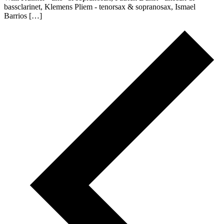
bassclarinet, Klemens Pliem - tenorsax & sopranosax, Ismael
Barrios […]