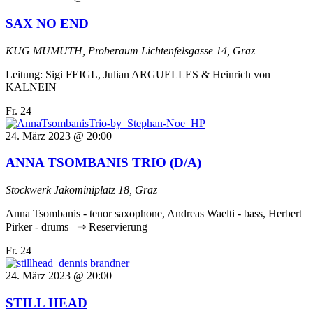
SAX NO END
KUG MUMUTH, Proberaum
Lichtenfelsgasse 14, Graz
Leitung: Sigi FEIGL, Julian ARGUELLES & Heinrich von
KALNEIN
Fr.
24
24. März 2023 @ 20:00
ANNA TSOMBANIS TRIO (D/A)
Stockwerk
Jakominiplatz 18, Graz
Anna Tsombanis - tenor saxophone, Andreas Waelti - bass, Herbert
Pirker - drums ⇒ Reservierung
Fr.
24
24. März 2023 @ 20:00
STILL HEAD