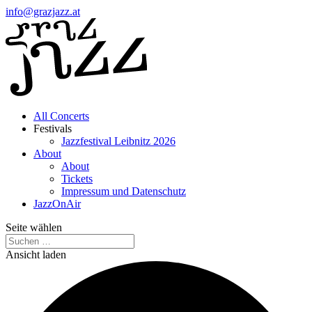
info@grazjazz.at
All Concerts
Festivals
Jazzfestival Leibnitz 2026
About
About
Tickets
Impressum und Datenschutz
JazzOnAir
Seite wählen
Ansicht laden