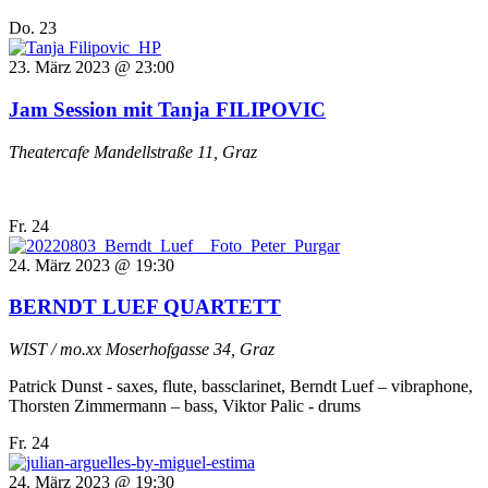
Do.
23
23. März 2023 @ 23:00
Jam Session mit Tanja FILIPOVIC
Theatercafe
Mandellstraße 11, Graz
Fr.
24
24. März 2023 @ 19:30
BERNDT LUEF QUARTETT
WIST / mo.xx
Moserhofgasse 34, Graz
Patrick Dunst - saxes, flute, bassclarinet, Berndt Luef – vibraphone,
Thorsten Zimmermann – bass, Viktor Palic - drums
Fr.
24
24. März 2023 @ 19:30