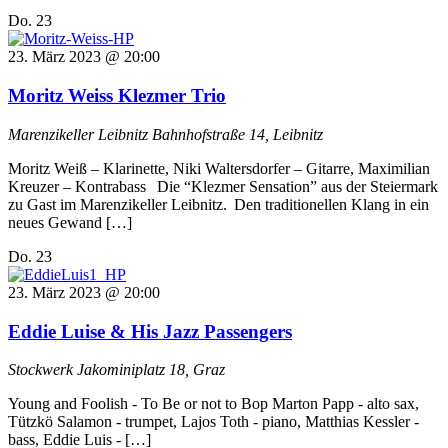
Do.
23
23. März 2023 @ 20:00
Moritz Weiss Klezmer Trio
Marenzikeller Leibnitz
Bahnhofstraße 14, Leibnitz
Moritz Weiß – Klarinette, Niki Waltersdorfer – Gitarre, Maximilian
Kreuzer – Kontrabass Die “Klezmer Sensation” aus der Steiermark
zu Gast im Marenzikeller Leibnitz. Den traditionellen Klang in ein
neues Gewand […]
Do.
23
23. März 2023 @ 20:00
Eddie Luise & His Jazz Passengers
Stockwerk
Jakominiplatz 18, Graz
Young and Foolish - To Be or not to Bop Marton Papp - alto sax,
Tützkö Salamon - trumpet, Lajos Toth - piano, Matthias Kessler -
bass, Eddie Luis - […]