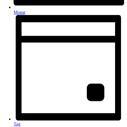
Monat
Tag