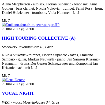
Alana Macpherson - alto sax, Florian Supancic - tenor sax, Anna
Gollien - bass clarinet, Nikola Vukovic - trumpet, Fanni Posa - horn,
Daniel Holzleitner - trombone, Viola Hammer - […]
Mi.
7
7. Juni 2023 @ 20:00
HIGH TOURING COLLECTIVE (A)
Stockwerk
Jakominiplatz 18, Graz
Nikola Vukovic - trumpet, Florian Supancic - saxes, Emiliano
Sampaio - guitar, Markus Neuwirth - piano, Jan Samson Krizanic-
Nessmann - drums Der Grazer Schlagzeuger und Komponist Jan
Krizanic macht mit […]
Mi.
7
7. Juni 2023 @ 20:00
VOCAL NIGHT
WIST / mo.xx
Moserhofgasse 34, Graz