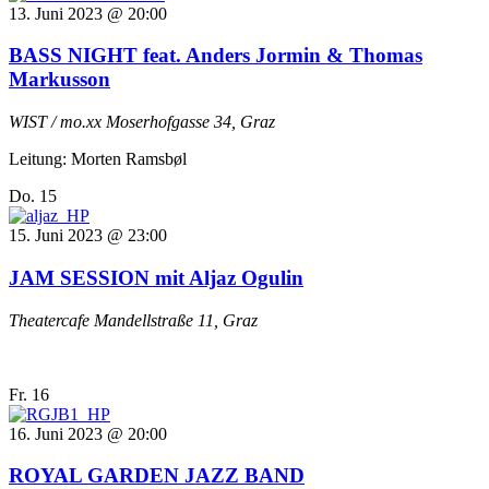
13. Juni 2023 @ 20:00
BASS NIGHT feat. Anders Jormin & Thomas
Markusson
WIST / mo.xx
Moserhofgasse 34, Graz
Leitung: Morten Ramsbøl
Do.
15
15. Juni 2023 @ 23:00
JAM SESSION mit Aljaz Ogulin
Theatercafe
Mandellstraße 11, Graz
Fr.
16
16. Juni 2023 @ 20:00
ROYAL GARDEN JAZZ BAND