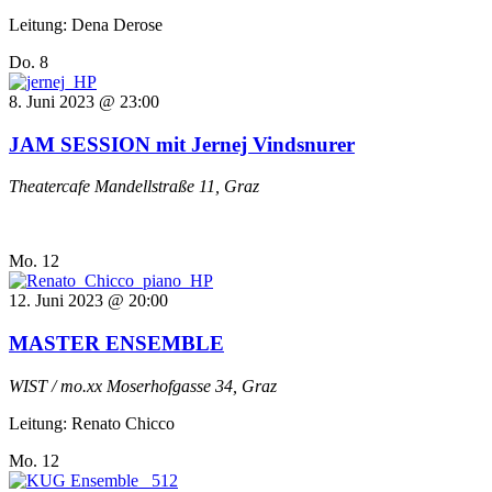
Leitung: Dena Derose
Do.
8
8. Juni 2023 @ 23:00
JAM SESSION mit Jernej Vindsnurer
Theatercafe
Mandellstraße 11, Graz
Mo.
12
12. Juni 2023 @ 20:00
MASTER ENSEMBLE
WIST / mo.xx
Moserhofgasse 34, Graz
Leitung: Renato Chicco
Mo.
12