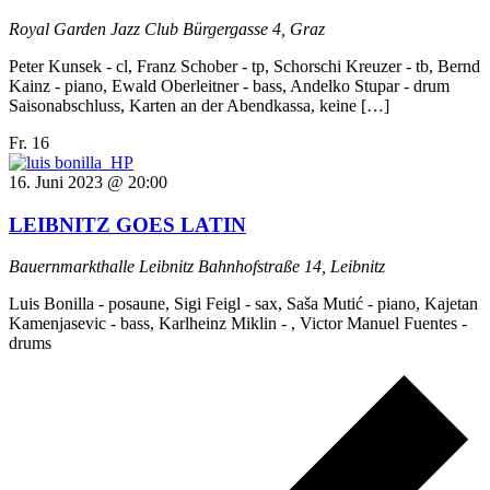
Royal Garden Jazz Club
Bürgergasse 4, Graz
Peter Kunsek - cl, Franz Schober - tp, Schorschi Kreuzer - tb, Bernd
Kainz - piano, Ewald Oberleitner - bass, Andelko Stupar - drum
Saisonabschluss, Karten an der Abendkassa, keine […]
Fr.
16
16. Juni 2023 @ 20:00
LEIBNITZ GOES LATIN
Bauernmarkthalle Leibnitz
Bahnhofstraße 14, Leibnitz
Luis Bonilla - posaune, Sigi Feigl - sax, Saša Mutić - piano, Kajetan
Kamenjasevic - bass, Karlheinz Miklin - , Victor Manuel Fuentes -
drums