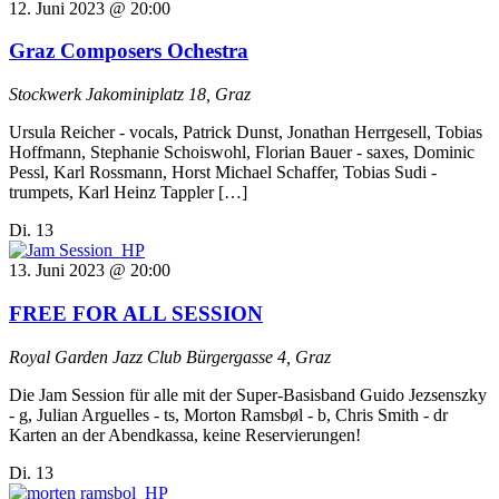
12. Juni 2023 @ 20:00
Graz Composers Ochestra
Stockwerk
Jakominiplatz 18, Graz
Ursula Reicher - vocals, Patrick Dunst, Jonathan Herrgesell, Tobias
Hoffmann, Stephanie Schoiswohl, Florian Bauer - saxes, Dominic
Pessl, Karl Rossmann, Horst Michael Schaffer, Tobias Sudi -
trumpets, Karl Heinz Tappler […]
Di.
13
13. Juni 2023 @ 20:00
FREE FOR ALL SESSION
Royal Garden Jazz Club
Bürgergasse 4, Graz
Die Jam Session für alle mit der Super-Basisband Guido Jezsenszky
- g, Julian Arguelles - ts, Morton Ramsbøl - b, Chris Smith - dr
Karten an der Abendkassa, keine Reservierungen!
Di.
13