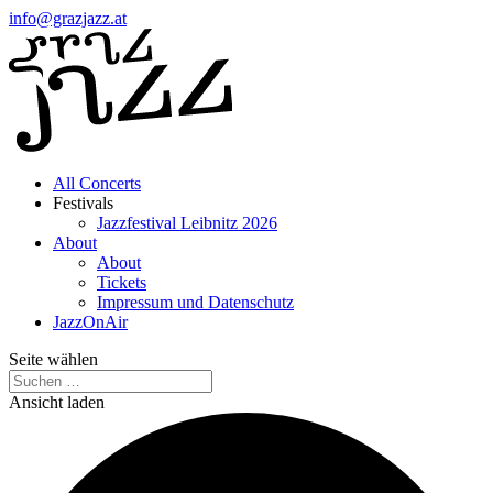
info@grazjazz.at
All Concerts
Festivals
Jazzfestival Leibnitz 2026
About
About
Tickets
Impressum und Datenschutz
JazzOnAir
Seite wählen
Ansicht laden