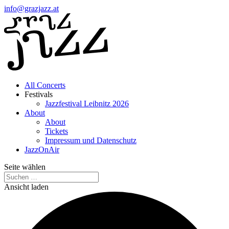
info@grazjazz.at
All Concerts
Festivals
Jazzfestival Leibnitz 2026
About
About
Tickets
Impressum und Datenschutz
JazzOnAir
Seite wählen
Ansicht laden