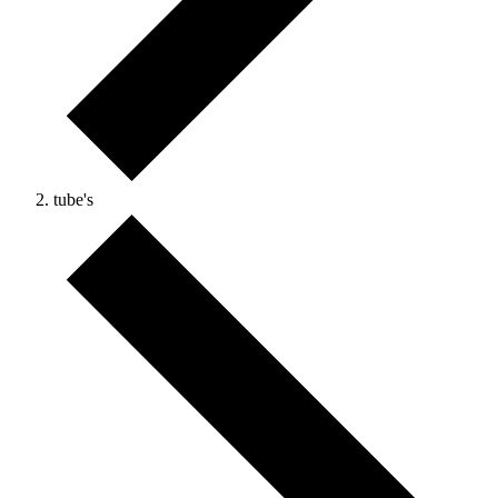
tube's