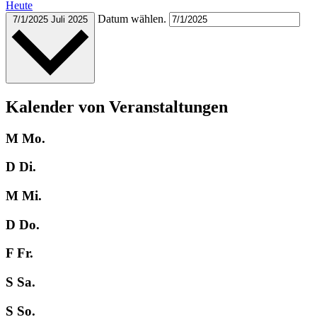
Heute
Datum wählen.
7/1/2025
Juli 2025
Kalender von Veranstaltungen
M
Mo.
D
Di.
M
Mi.
D
Do.
F
Fr.
S
Sa.
S
So.