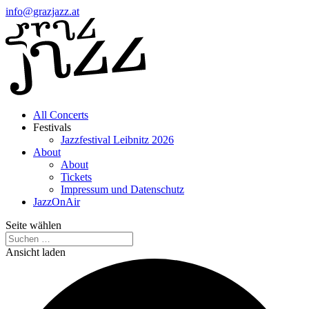
info@grazjazz.at
All Concerts
Festivals
Jazzfestival Leibnitz 2026
About
About
Tickets
Impressum und Datenschutz
JazzOnAir
Seite wählen
Ansicht laden