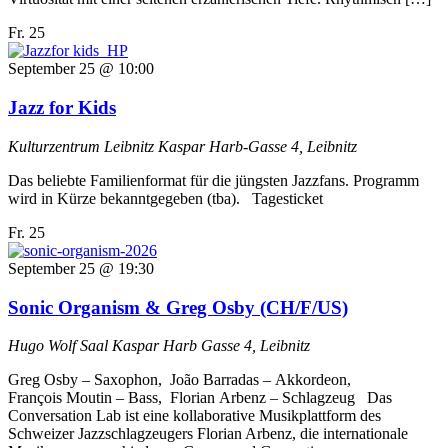
Fr.
25
September 25 @ 10:00
Jazz for Kids
Kulturzentrum Leibnitz
Kaspar Harb-Gasse 4, Leibnitz
Das beliebte Familienformat für die jüngsten Jazzfans. Programm
wird in Kürze bekanntgegeben (tba). Tagesticket
Fr.
25
September 25 @ 19:30
Sonic Organism & Greg Osby (CH/F/US)
Hugo Wolf Saal
Kaspar Harb Gasse 4, Leibnitz
Greg Osby –⁠ Saxophon, João Barradas –⁠ Akkordeon,
François Moutin –⁠ Bass, Florian Arbenz –⁠ Schlagzeug Das
Conversation Lab ist eine kollaborative Musikplattform des
Schweizer Jazzschlagzeugers Florian Arbenz, die internationale