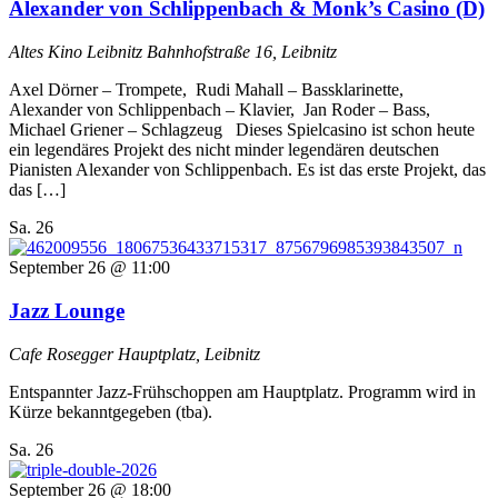
Alexander von Schlippenbach & Monk’s Casino (D)
Altes Kino Leibnitz
Bahnhofstraße 16, Leibnitz
Axel Dörner –⁠ Trompete, Rudi Mahall –⁠ Bassklarinette,
Alexander von Schlippenbach –⁠ Klavier, Jan Roder –⁠ Bass,
Michael Griener –⁠ Schlagzeug Dieses Spielcasino ist schon heute
ein legendäres Projekt des nicht minder legendären deutschen
Pianisten Alexander von Schlippenbach. Es ist das erste Projekt, das
das […]
Sa.
26
September 26 @ 11:00
Jazz Lounge
Cafe Rosegger
Hauptplatz, Leibnitz
Entspannter Jazz-Frühschoppen am Hauptplatz. Programm wird in
Kürze bekanntgegeben (tba).
Sa.
26
September 26 @ 18:00