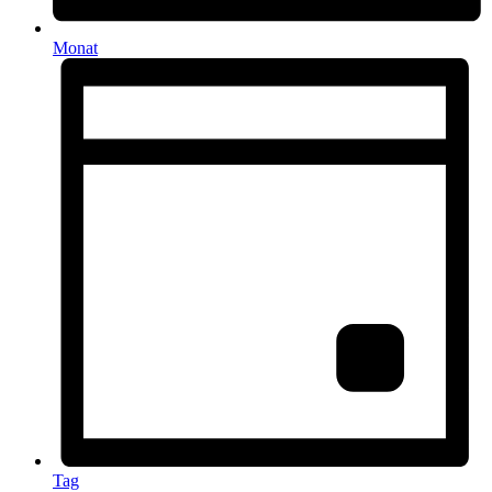
Monat
Tag