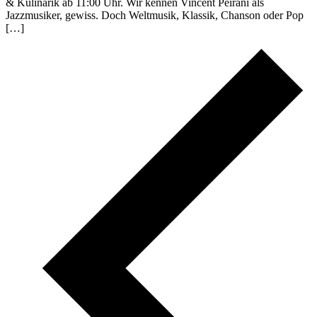
& Kulinarik ab 11:00 Uhr. Wir kennen Vincent Peirani als
Jazzmusiker, gewiss. Doch Weltmusik, Klassik, Chanson oder Pop
[…]