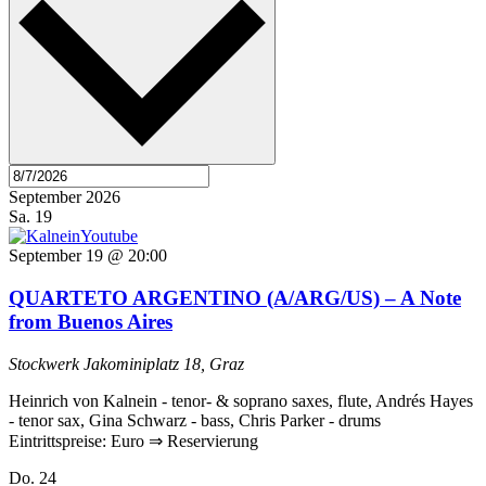
September 2026
Sa.
19
September 19 @ 20:00
QUARTETO ARGENTINO (A/ARG/US) – A Note
from Buenos Aires
Stockwerk
Jakominiplatz 18, Graz
Heinrich von Kalnein - tenor- & soprano saxes, flute, Andrés Hayes
- tenor sax, Gina Schwarz - bass, Chris Parker - drums
Eintrittspreise: Euro ⇒ Reservierung
Do.
24