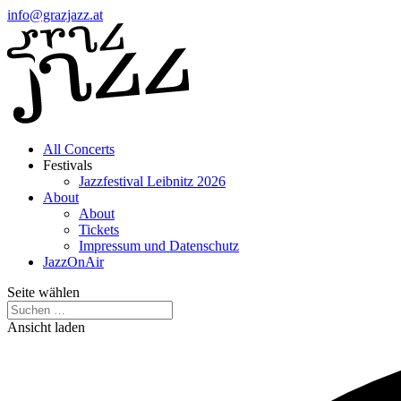
info@grazjazz.at
All Concerts
Festivals
Jazzfestival Leibnitz 2026
About
About
Tickets
Impressum und Datenschutz
JazzOnAir
Seite wählen
Ansicht laden