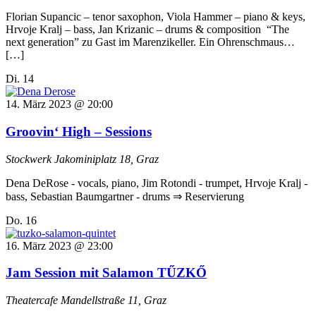
Florian Supancic – tenor saxophon, Viola Hammer – piano & keys,
Hrvoje Kralj – bass, Jan Krizanic – drums & composition “The
next generation” zu Gast im Marenzikeller. Ein Ohrenschmaus…
[…]
Di.
14
14. März 2023 @ 20:00
Groovin‘ High – Sessions
Stockwerk
Jakominiplatz 18, Graz
Dena DeRose - vocals, piano, Jim Rotondi - trumpet, Hrvoje Kralj -
bass, Sebastian Baumgartner - drums ⇒ Reservierung
Do.
16
16. März 2023 @ 23:00
Jam Session mit Salamon TŰZKŐ
Theatercafe
Mandellstraße 11, Graz