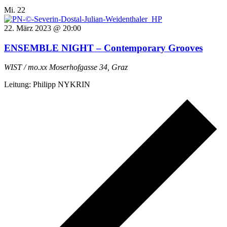
Mi.
22
22. März 2023 @ 20:00
ENSEMBLE NIGHT – Contemporary Grooves
WIST / mo.xx
Moserhofgasse 34, Graz
Leitung: Philipp NYKRIN