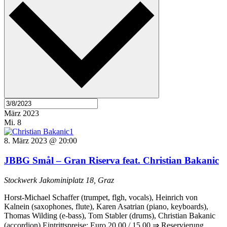
März 2023
Mi.
8
8. März 2023 @ 20:00
JBBG Smål – Gran Riserva feat. Christian Bakanic
Stockwerk
Jakominiplatz 18, Graz
Horst-Michael Schaffer (trumpet, flgh, vocals), Heinrich von
Kalnein (saxophones, flute), Karen Asatrian (piano, keyboards),
Thomas Wilding (e-bass), Tom Stabler (drums), Christian Bakanic
(accordion) Eintrittspreise: Euro 20,00 / 15,00 ⇒ Reservierung