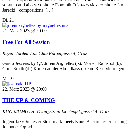
soprano and alto saxophone Dominik Tukaszczyk - trombone Jan
Jarecki - compositions, […]
Di.
21
21. März 2023 @ 20:00
Free For All Session
Royal Garden Jazz Club
Bürgergasse 4, Graz
Guido Jeszenszky (g), Julian Arguelles (ts), Morten Ramsbol (b),
Chris Smith (dr) Karten an der Abendkassa, keine Reservierungen!
Mi.
22
22. März 2023 @ 20:00
THE UP & COMING
KUG MUMUTH, György-Saal
Lichtenfelsgasse 14, Graz
JugendJazzOrchester Steiermark meets Kons Blasorchester Leitung:
Johannes Oppel