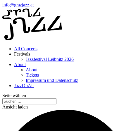
info@grazjazz.at
All Concerts
Festivals
Jazzfestival Leibnitz 2026
About
About
Tickets
Impressum und Datenschutz
JazzOnAir
Seite wählen
Ansicht laden