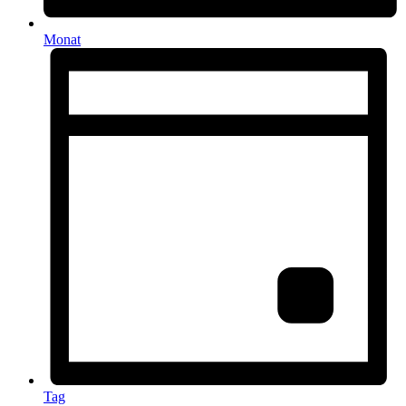
Monat
Tag