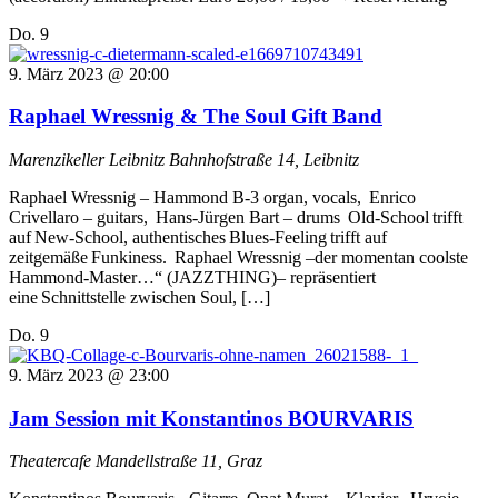
Do.
9
9. März 2023 @ 20:00
Raphael Wressnig & The Soul Gift Band
Marenzikeller Leibnitz
Bahnhofstraße 14, Leibnitz
Raphael Wressnig – Hammond B-3 organ, vocals, Enrico
Crivellaro – guitars, Hans-Jürgen Bart – drums Old-School trifft
auf New-School, authentisches Blues-Feeling trifft auf
zeitgemäße Funkiness. Raphael Wressnig –der momentan coolste
Hammond-Master…“ (JAZZTHING)– repräsentiert
eine Schnittstelle zwischen Soul, […]
Do.
9
9. März 2023 @ 23:00
Jam Session mit Konstantinos BOURVARIS
Theatercafe
Mandellstraße 11, Graz