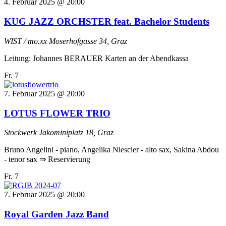
4. Februar 2025 @ 20:00
KUG JAZZ ORCHSTER feat. Bachelor Students
WIST / mo.xx
Moserhofgasse 34, Graz
Leitung: Johannes BERAUER Karten an der Abendkassa
Fr.
7
7. Februar 2025 @ 20:00
LOTUS FLOWER TRIO
Stockwerk
Jakominiplatz 18, Graz
Bruno Angelini - piano, Angelika Niescier - alto sax, Sakina Abdou
- tenor sax ⇒ Reservierung
Fr.
7
7. Februar 2025 @ 20:00
Royal Garden Jazz Band