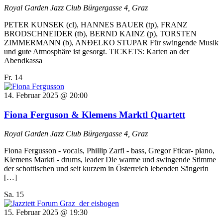
Royal Garden Jazz Club
Bürgergasse 4, Graz
PETER KUNSEK (cl), HANNES BAUER (tp), FRANZ
BRODSCHNEIDER (tb), BERND KAINZ (p), TORSTEN
ZIMMERMANN (b), ANÐELKO STUPAR Für swingende Musik
und gute Atmosphäre ist gesorgt. TICKETS: Karten an der
Abendkassa
Fr.
14
14. Februar 2025 @ 20:00
Fiona Ferguson & Klemens Marktl Quartett
Royal Garden Jazz Club
Bürgergasse 4, Graz
Fiona Fergusson - vocals, Phillip Zarfl - bass, Gregor Fticar- piano,
Klemens Marktl - drums, leader Die warme und swingende Stimme
der schottischen und seit kurzem in Österreich lebenden Sängerin
[…]
Sa.
15
15. Februar 2025 @ 19:30