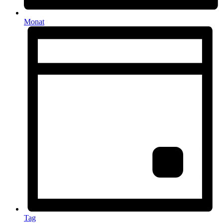
Monat
Tag