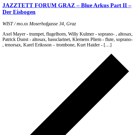
JAZZTETT FORUM GRAZ – Blue Arkus Part II –
Der Eisbogen
WIST / mo.xx
Moserhofgasse 34, Graz
Axel Mayer - trumpet, flugelhorn, Willy Kulmer - soprano- , altosax,
Patrick Dunst - altosax, bassclarinet, Klemens Pliem - flute, soprano-
, tenorsax, Karel Eriksson – trombone, Kurt Haider - […]