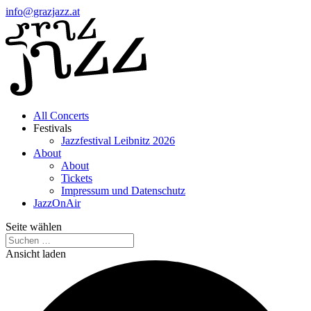
info@grazjazz.at
All Concerts
Festivals
Jazzfestival Leibnitz 2026
About
About
Tickets
Impressum und Datenschutz
JazzOnAir
Seite wählen
Ansicht laden