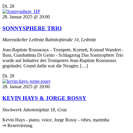
Di.
28
28. Januar 2025 @ 20:00
SONNYSPHERE TRIO
Marenzikeller Leibnitz
Bahnhofstraße 14, Leibnitz
Jean-Baptiste Rousseaux - Trompete, Kornett, Konrad Wandert -
Bass, Gianbattista Di Genio - Schlagzeug Das Sonnysphere Trio
wurde auf Initiative des Trompeters Jean-Baptiste Rousseaux
gegründet. Grund dafür war die Neugier, […]
Di.
28
28. Januar 2025 @ 20:00
KEVIN HAYS & JORGE ROSSY
Stockwerk
Jakominiplatz 18, Graz
Kevin Hays - piano, voice, Jorge Rossy - vibes, marimba
⇒ Reservierung