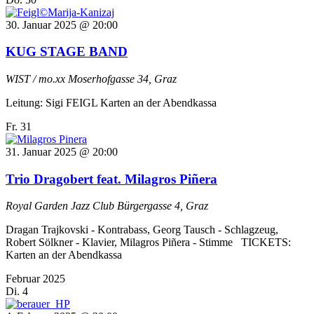
30. Januar 2025 @ 20:00
KUG STAGE BAND
WIST / mo.xx
Moserhofgasse 34, Graz
Leitung: Sigi FEIGL Karten an der Abendkassa
Fr.
31
31. Januar 2025 @ 20:00
Trio Dragobert feat. Milagros Piñera
Royal Garden Jazz Club
Bürgergasse 4, Graz
Dragan Trajkovski - Kontrabass, Georg Tausch - Schlagzeug,
Robert Sölkner - Klavier, Milagros Piñera - Stimme TICKETS:
Karten an der Abendkassa
Februar 2025
Di.
4