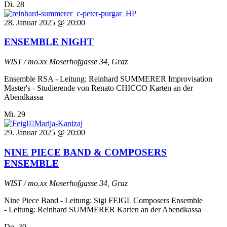
Di.
28
28. Januar 2025 @ 20:00
ENSEMBLE NIGHT
WIST / mo.xx
Moserhofgasse 34, Graz
Ensemble RSA - Leitung: Reinhard SUMMERER Improvisation
Master's - Studierende von Renato CHICCO Karten an der
Abendkassa
Mi.
29
29. Januar 2025 @ 20:00
NINE PIECE BAND & COMPOSERS
ENSEMBLE
WIST / mo.xx
Moserhofgasse 34, Graz
Nine Piece Band - Leitung: Sigi FEIGL Composers Ensemble
- Leitung: Reinhard SUMMERER Karten an der Abendkassa
Do.
30