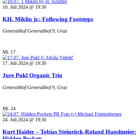
10. Juli 2024 @ 19:30
KH. Miklin jr.: Following Footsteps
Generalihof
Generalihof 9, Graz
Mi.
17
17. Juli 2024 @ 19:30
Jure Pukl Organic Trio
Generalihof
Generalihof 9, Graz
Mi.
24
24. Juli 2024 @ 19:30
Kurt Haider – Tobias Steinrück-Roland Hanslmeier:
Hidden Pockets