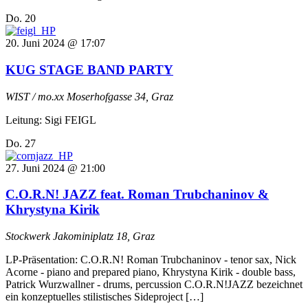
Do.
20
20. Juni 2024 @ 17:07
KUG STAGE BAND PARTY
WIST / mo.xx
Moserhofgasse 34, Graz
Leitung: Sigi FEIGL
Do.
27
27. Juni 2024 @ 21:00
C.O.R.N! JAZZ feat. Roman Trubchaninov &
Khrystyna Kirik
Stockwerk
Jakominiplatz 18, Graz
LP-Präsentation: C.O.R.N! Roman Trubchaninov - tenor sax, Nick
Acorne - piano and prepared piano, Khrystyna Kirik - double bass,
Patrick Wurzwallner - drums, percussion C.O.R.N!JAZZ bezeichnet
ein konzeptuelles stilistisches Sideproject […]