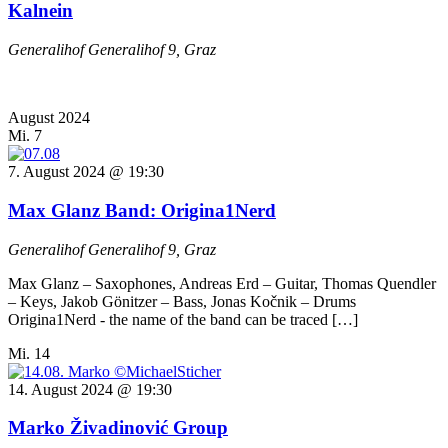
Kalnein
Generalihof
Generalihof 9, Graz
August 2024
Mi.
7
7. August 2024 @ 19:30
Max Glanz Band: Origina1Nerd
Generalihof
Generalihof 9, Graz
Max Glanz – Saxophones, Andreas Erd – Guitar, Thomas Quendler
– Keys, Jakob Gönitzer – Bass, Jonas Kočnik – Drums
Origina1Nerd - the name of the band can be traced […]
Mi.
14
14. August 2024 @ 19:30
Marko Živadinović Group