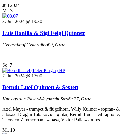
Juli 2024
Mi.
3
3. Juli 2024 @ 19:30
Luis Bonilla & Sigi Feigl Quintett
Generalihof
Generalihof 9, Graz
So.
7
7. Juli 2024 @ 17:00
Berndt Luef Quintett & Sextett
Kunstgarten
Payer-Weyprecht Straße 27, Graz
Axel Mayer - trumpet & flügelhorn, Willy Kulmer - sopran- &
altosax, Dragan Tabakovic - guitar, Berndt Luef – vibraphone,
Thorsten Zimmermann – bass, Viktor Palic – drums
Mi.
10