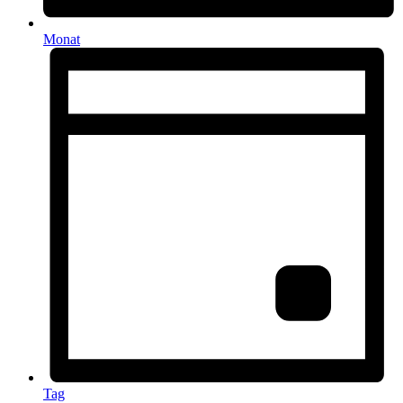
Monat
Tag