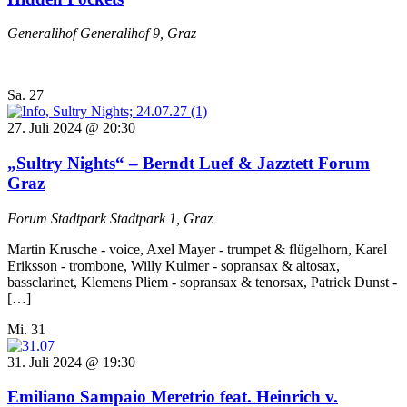
Generalihof
Generalihof 9, Graz
Sa.
27
27. Juli 2024 @ 20:30
„Sultry Nights“ – Berndt Luef & Jazztett Forum
Graz
Forum Stadtpark
Stadtpark 1, Graz
Martin Krusche - voice, Axel Mayer - trumpet & flügelhorn, Karel
Eriksson - trombone, Willy Kulmer - sopransax & altosax,
bassclarinet, Klemens Pliem - sopransax & tenorsax, Patrick Dunst -
[…]
Mi.
31
31. Juli 2024 @ 19:30
Emiliano Sampaio Meretrio feat. Heinrich v.