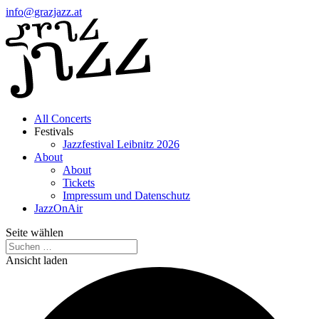
info@grazjazz.at
All Concerts
Festivals
Jazzfestival Leibnitz 2026
About
About
Tickets
Impressum und Datenschutz
JazzOnAir
Seite wählen
Ansicht laden