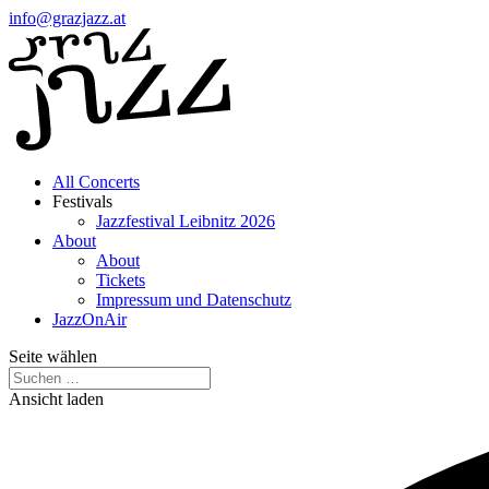
info@grazjazz.at
All Concerts
Festivals
Jazzfestival Leibnitz 2026
About
About
Tickets
Impressum und Datenschutz
JazzOnAir
Seite wählen
Ansicht laden